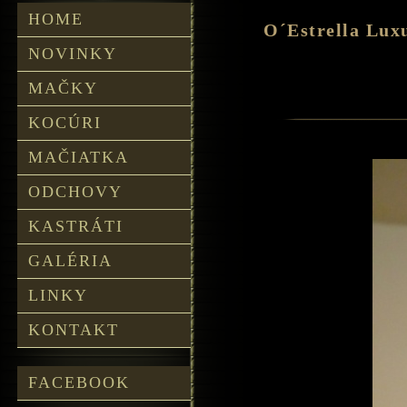
HOME
O´Estrella Lux
NOVINKY
MAČKY
KOCÚRI
MAČIATKA
ODCHOVY
KASTRÁTI
GALÉRIA
LINKY
KONTAKT
FACEBOOK